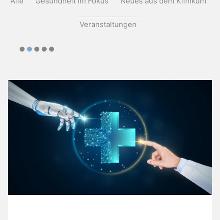
Alle
Gesundheit im Fokus
Neues aus dem Klinikum
Veranstaltungen