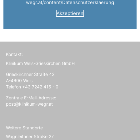
wegr.at/content/Datenschutzerklaerung
Akzeptieren
Kontakt:
Klinikum Wels-Grieskirchen GmbH
Grieskirchner Straße 42
A-4600 Wels
Telefon +43 7242 415 - 0
Zentrale E-Mail-Adresse:
post@klinikum-wegr.at
Weitere Standorte
Wagnleithner Straße 27