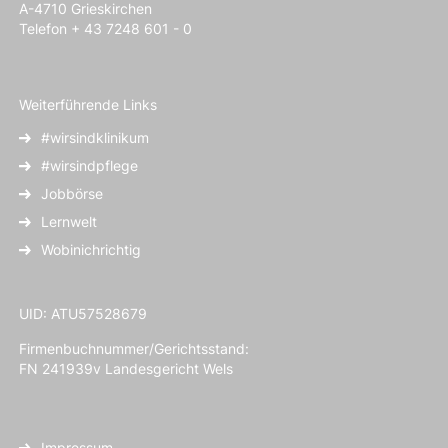
A-4710 Grieskirchen
Telefon + 43 7248 601 - 0
Weiterführende Links
#wirsindklinikum
#wirsindpflege
Jobbörse
Lernwelt
Wobinichrichtig
UID: ATU57528679
Firmenbuchnummer/Gerichtsstand:
FN 241939v Landesgericht Wels
Impressum