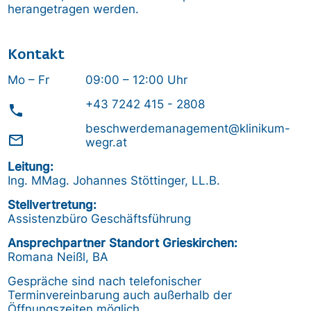
herangetragen werden.
Kontakt
Mo – Fr
09:00 – 12:00 Uhr
+43 7242 415 - 2808
phone
beschwerdemanagement@klinikum-
mail_outline
wegr.at
Leitung:
Ing. MMag. Johannes Stöttinger, LL.B.
Stellvertretung:
Assistenzbüro Geschäftsführung
Ansprechpartner Standort Grieskirchen:
Romana Neißl, BA
Gespräche sind nach telefonischer
Terminvereinbarung auch außerhalb der
Öffnungszeiten möglich.