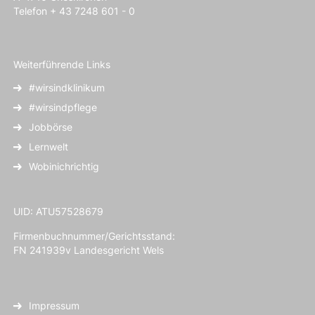
Telefon + 43 7248 601 - 0
Weiterführende Links
#wirsindklinikum
#wirsindpflege
Jobbörse
Lernwelt
Wobinichrichtig
UID: ATU57528679
Firmenbuchnummer/Gerichtsstand:
FN 241939v Landesgericht Wels
Impressum