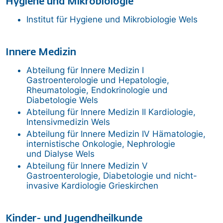
Hygiene und Mikrobiologie
Institut für Hygiene und Mikrobiologie
Wels
Innere Medizin
Abteilung für Innere Medizin I
Gastroenterologie und Hepatologie,
Rheumatologie, Endokrinologie und
Diabetologie
Wels
Abteilung für Innere Medizin II Kardiologie,
Intensivmedizin
Wels
Abteilung für Innere Medizin IV Hämatologie,
internistische Onkologie, Nephrologie
und Dialyse
Wels
Abteilung für Innere Medizin V
Gastroenterologie, Diabetologie und nicht-
invasive Kardiologie
Grieskirchen
Kinder- und Jugendheilkunde