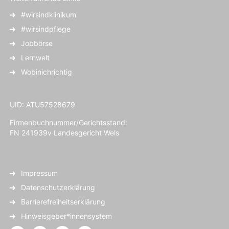
#wirsindklinikum
#wirsindpflege
Jobbörse
Lernwelt
Wobinichrichtig
UID: ATU57528679
Firmenbuchnummer/Gerichtsstand:
FN 241939v Landesgericht Wels
Impressum
Datenschutzerklärung
Barrierefreiheitserklärung
Hinweisgeber*innensystem