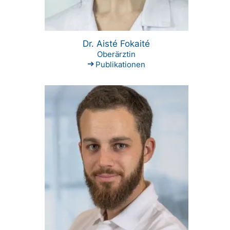
Dr. Aisté Fokaité
Oberärztin
Publikationen