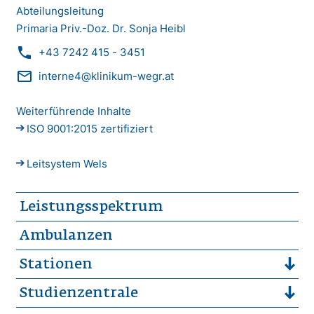
Abteilungsleitung
Primaria Priv.-Doz. Dr. Sonja Heibl
phone
+43 7242 415 - 3451
mail_outline
interne4@klinikum-wegr.at
Weiterführende Inhalte
ISO 9001:2015 zertifiziert
Leitsystem Wels
Leistungsspektrum
Ambulanzen
Stationen
Studienzentrale