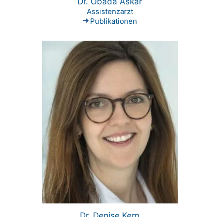
Dr. Obada Askar
Assistenzarzt
Publikationen
Dr. Denise Kern