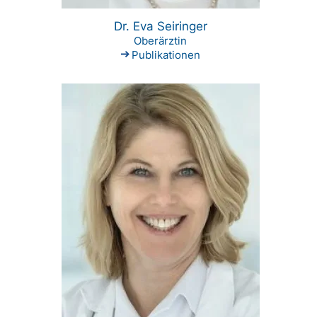
Dr. Eva Seiringer
Oberärztin
Publikationen