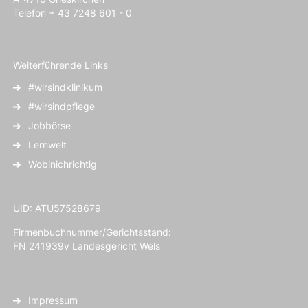
Telefon + 43 7248 601 - 0
Weiterführende Links
#wirsindklinikum
#wirsindpflege
Jobbörse
Lernwelt
Wobinichrichtig
UID: ATU57528679
Firmenbuchnummer/Gerichtsstand:
FN 241939v Landesgericht Wels
Impressum