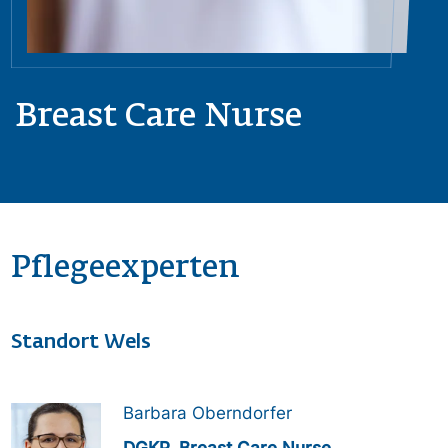
Breast Care Nurse
Pflegeexperten
Standort Wels
Bild
Barbara Oberndorfer
DGKP, Breast Care Nurse