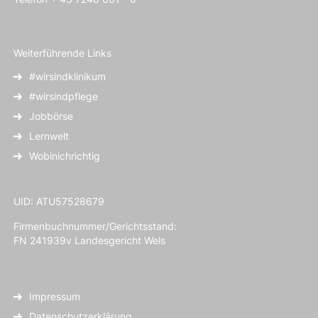
Weiterführende Links
#wirsindklinikum
#wirsindpflege
Jobbörse
Lernwelt
Wobinichrichtig
UID: ATU57528679
Firmenbuchnummer/Gerichtsstand:
FN 241939v Landesgericht Wels
Impressum
Datenschutzerklärung