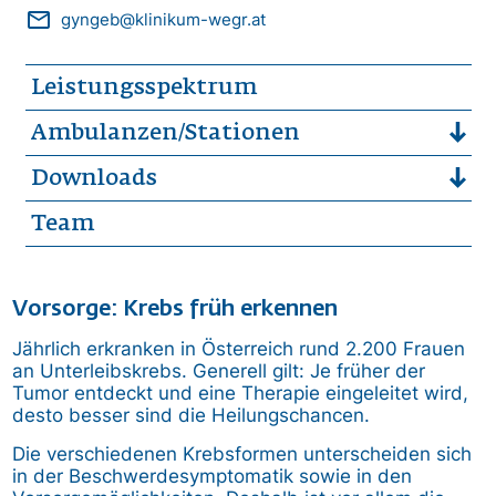
mail_outline
gyngeb@klinikum-wegr.at
Leistungsspektrum
Ambulanzen/Stationen
Downloads
Team
Vorsorge: Krebs früh erkennen
Jährlich erkranken in Österreich rund 2.200 Frauen
an Unterleibskrebs. Generell gilt: Je früher der
Tumor entdeckt und eine Therapie eingeleitet wird,
desto besser sind die Heilungschancen.
Die verschiedenen Krebsformen unterscheiden sich
in der Beschwerdesymptomatik sowie in den