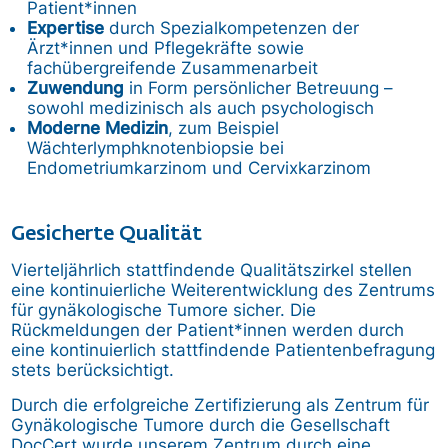
Patient*innen
Expertise
durch Spezialkompetenzen der
Ärzt*innen und Pflegekräfte sowie
fachübergreifende Zusammenarbeit
Zuwendung
in Form persönlicher Betreuung –
sowohl medizinisch als auch psychologisch
Moderne Medizin
, zum Beispiel
Wächterlymphknotenbiopsie bei
Endometriumkarzinom und Cervixkarzinom
Gesicherte Qualität
Vierteljährlich stattfindende Qualitätszirkel stellen
eine kontinuierliche Weiterentwicklung des Zentrums
für gynäkologische Tumore sicher. Die
Rückmeldungen der Patient*innen werden durch
eine kontinuierlich stattfindende Patientenbefragung
stets berücksichtigt.
Durch die erfolgreiche Zertifizierung als Zentrum für
Gynäkologische Tumore durch die Gesellschaft
DocCert wurde unserem Zentrum durch eine