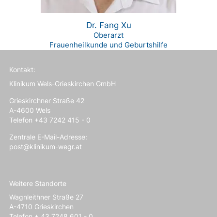
Dr. Fang Xu
Oberarzt
Frauenheilkunde und Geburtshilfe
Kontakt:
Klinikum Wels-Grieskirchen GmbH
Grieskirchner Straße 42
A-4600 Wels
Telefon +43 7242 415 - 0
Zentrale E-Mail-Adresse:
post@klinikum-wegr.at
Weitere Standorte
Wagnleithner Straße 27
A-4710 Grieskirchen
Telefon + 43 7248 601 - 0