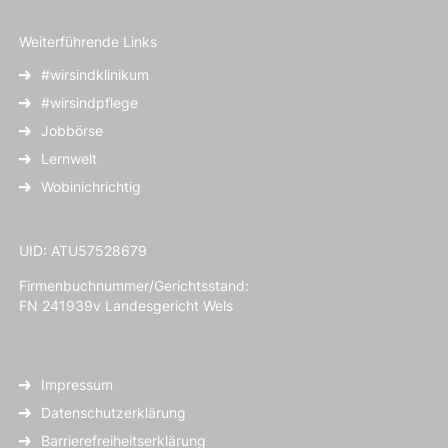
Weiterführende Links
#wirsindklinikum
#wirsindpflege
Jobbörse
Lernwelt
Wobinichrichtig
UID: ATU57528679
Firmenbuchnummer/Gerichtsstand:
FN 241939v Landesgericht Wels
Impressum
Datenschutzerklärung
Barrierefreiheitserklärung