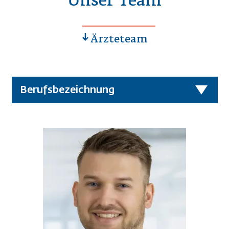
Unser Team
Ärzteteam
Berufsbezeichnung