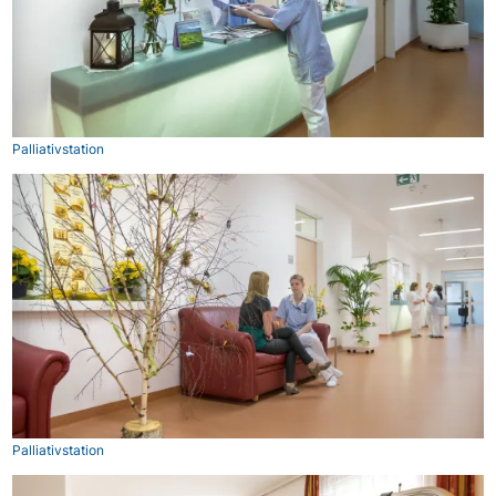
Palliativstation
Palliativstation