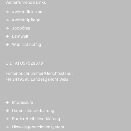
Weiterführende Links
#wirsindklinikum
#wirsindpflege
Jobbörse
Lernwelt
Wobinichrichtig
UID: ATU57528679
Firmenbuchnummer/Gerichtsstand:
FN 241939v Landesgericht Wels
Impressum
Datenschutzerklärung
Barrierefreiheitserklärung
Hinweisgeber*innensystem