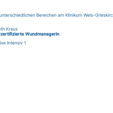
unterschiedlichen Bereichen am Klinikum Wels-Grieskirch
eth Kraus
zertifizierte Wundmanagerin
ve Intensiv 1