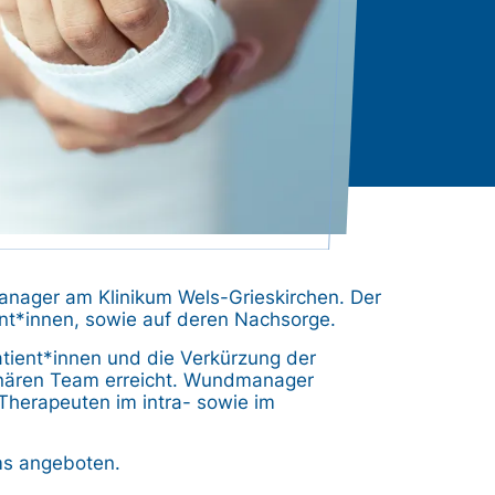
nager am Klinikum Wels-Grieskirchen. Der
nt*innen, sowie auf deren Nachsorge.
tient*innen und die Verkürzung der
linären Team erreicht. Wundmanager
Therapeuten im intra- sowie im
ms angeboten.