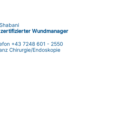
Shabani
zertifizierter Wundmanager
lefon
+43 7248 601 - 2550
nz Chirurgie/Endoskopie