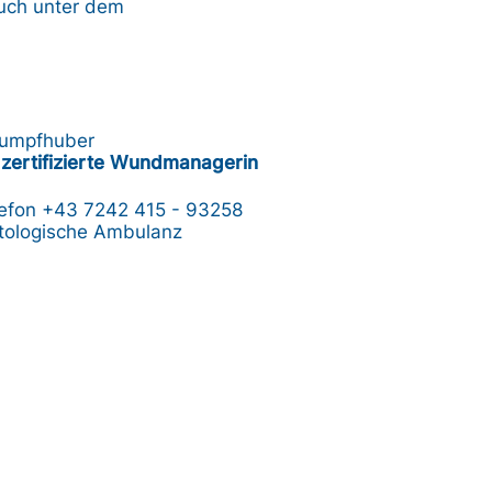
auch unter dem
Rumpfhuber
zertifizierte Wundmanagerin
lefon
+43 7242 415 - 93258
ologische Ambulanz