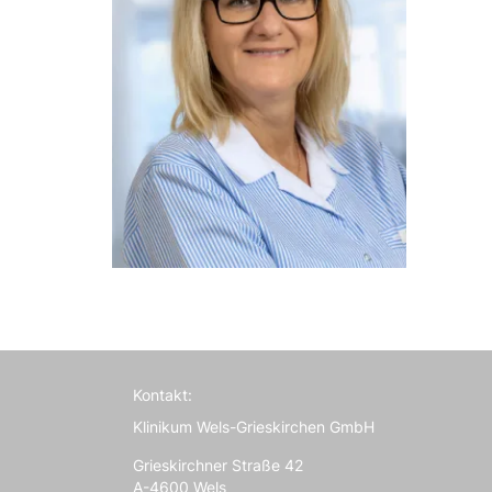
Kontakt:
Klinikum Wels-Grieskirchen GmbH
Grieskirchner Straße 42
A-4600 Wels