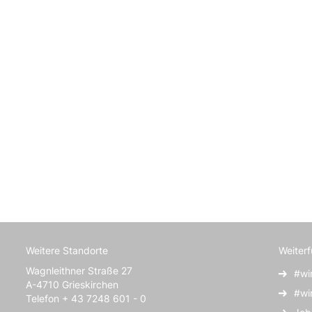
Weitere Standorte
Weiter
Wagnleithner Straße 27
#wi
A-4710 Grieskirchen
#wi
Telefon + 43 7248 601 - 0