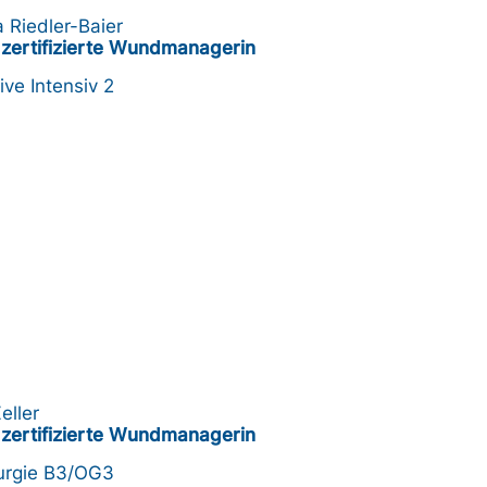
 Riedler-Baier
zertifizierte Wundmanagerin
ive Intensiv 2
eller
zertifizierte Wundmanagerin
irurgie B3/OG3