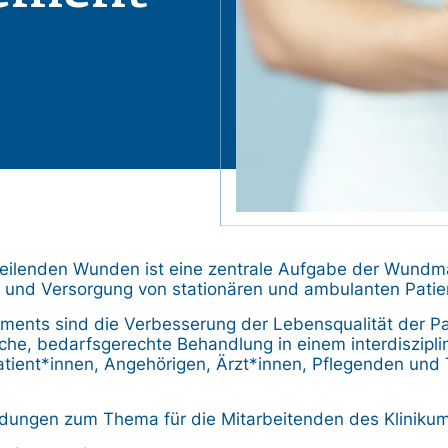
eilenden Wunden ist eine zentrale Aufgabe der Wundma
g und Versorgung von stationären und ambulanten Patie
nts sind die Verbesserung der Lebensqualität der Pa
liche, bedarfsgerechte Behandlung in einem interdiszip
atient*innen, Angehörigen, Ärzt*innen, Pflegenden und 
ldungen zum Thema für die Mitarbeitenden des Kliniku