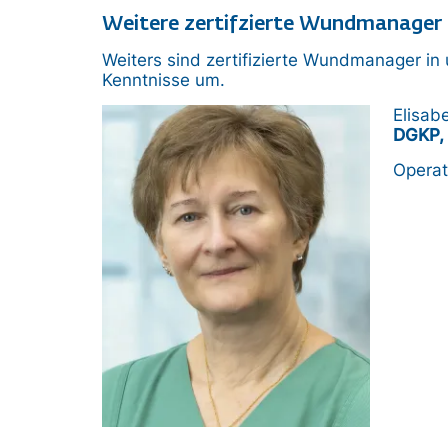
Weitere zertifzierte Wundmanager
Weiters sind zertifizierte Wundmanager in 
Kenntnisse um.
Bild
Elisab
DGKP, 
Operati