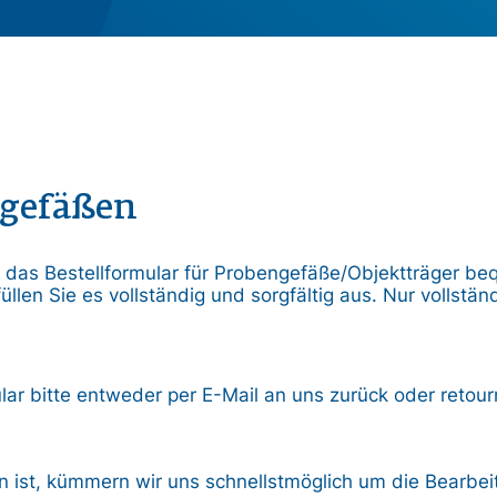
ngefäßen
t, das Bestellformular für Probengefäße/Objektträger b
üllen Sie es vollständig und sorgfältig aus. Nur vollstä
r bitte entweder per E-Mail an uns zurück oder retourn
en ist, kümmern wir uns schnellstmöglich um die Bearb