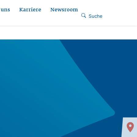
 uns
Karriere
Newsroom
Suche
location_on