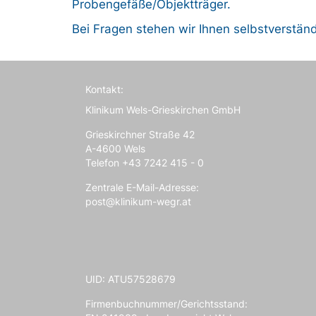
Probengefäße/Objektträger.
Bei Fragen stehen wir Ihnen selbstverständ
Kontakt:
Klinikum Wels-Grieskirchen GmbH
Grieskirchner Straße 42
A-4600 Wels
Telefon +43 7242 415 - 0
Zentrale E-Mail-Adresse:
post@klinikum-wegr.at
UID: ATU57528679
Firmenbuchnummer/Gerichtsstand: