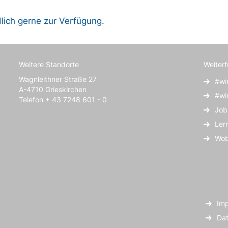
lich gerne zur Verfügung.
Weitere Standorte
Weiter
Wagnleithner Straße 27
#wi
A-4710 Grieskirchen
#wi
Telefon + 43 7248 601 - 0
Job
Ler
Wob
Im
Dat