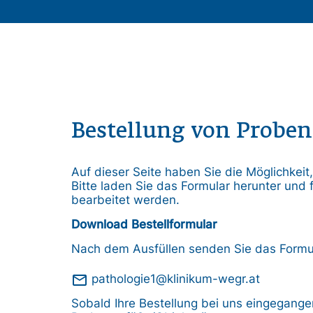
Bestellung von Probe
Auf dieser Seite haben Sie die Möglichkei
Bitte laden Sie das Formular herunter und f
bearbeitet werden.
Download Bestellformular
Nach dem Ausfüllen senden Sie das Formula
mail_outline
pathologie1@klinikum-wegr.at
Sobald Ihre Bestellung bei uns eingegang