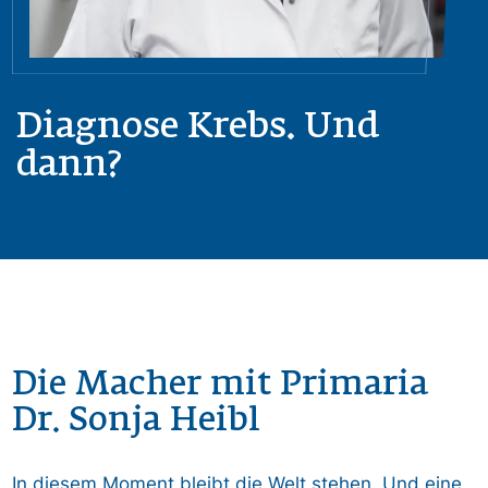
Diagnose Krebs. Und
dann?
Die Macher mit Primaria
Dr. Sonja Heibl
In diesem Moment bleibt die Welt stehen. Und eine