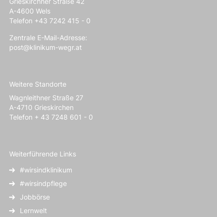
Grieskirchner Straße 42
A-4600 Wels
Telefon +43 7242 415 - 0
Zentrale E-Mail-Adresse:
post@klinikum-wegr.at
Weitere Standorte
Wagnleithner Straße 27
A-4710 Grieskirchen
Telefon + 43 7248 601 - 0
Weiterführende Links
#wirsindklinikum
#wirsindpflege
Jobbörse
Lernwelt