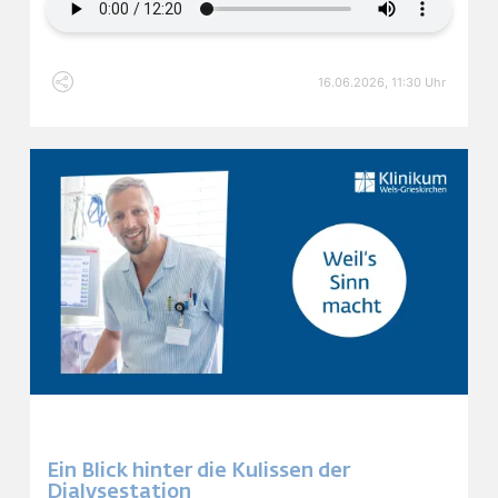
Klinikum Wels-Grieskirchen.
16.06.2026, 11:30 Uhr
Ein Blick hinter die Kulissen der
Dialysestation