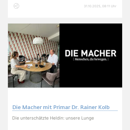
31.10.2025, 08:11 Uhr
Die Macher mit Primar Dr. Rainer Kolb
Die unterschätzte Heldin: unsere Lunge