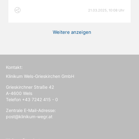
21.03.2025, 10:08 Uhr
Seitennummerierung
Weitere anzeigen
Kontakt:
Klinikum Wels-Grieskirchen GmbH
Grieskirchner Straße 42
A-4600 Wels
Telefon +43 7242 415 - 0
Zentrale E-Mail-Adresse:
post@klinikum-wegr.at