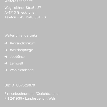
Weitere Standorte
Wagnleithner Straße 27
A-4710 Grieskirchen
Telefon + 43 7248 601 - 0
Weiterführende Links
#wirsindklinikum
#wirsindpflege
Jobbörse
Lernwelt
Wobinichrichtig
UID: ATU57528679
Firmenbuchnummer/Gerichtsstand:
FN 241939v Landesgericht Wels