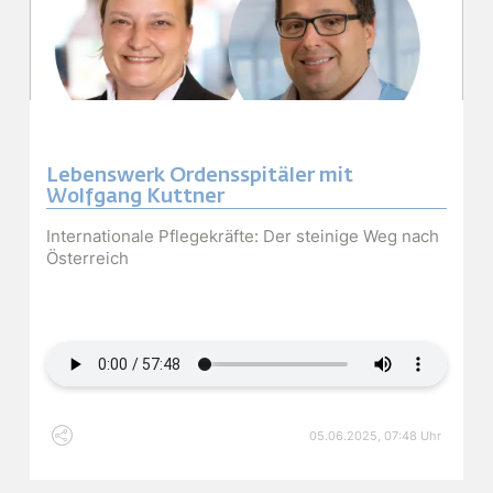
Lebenswerk Ordensspitäler mit
Wolfgang Kuttner
Internationale Pflegekräfte: Der steinige Weg nach
Österreich
Audiodatei
05.06.2025, 07:48 Uhr