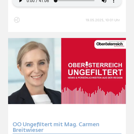
19.05.2025, 10:01 Uhr
OÖ Ungefiltert mit Mag. Carmen
Breitwieser