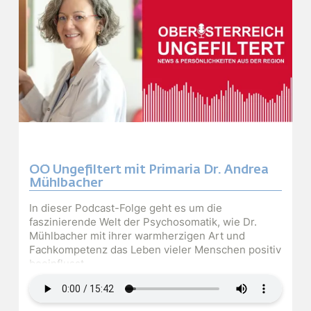
OÖ Ungefiltert mit Primaria Dr. Andrea
Mühlbacher
In dieser Podcast-Folge geht es um die
faszinierende Welt der Psychosomatik, wie Dr.
Mühlbacher mit ihrer warmherzigen Art und
Fachkompetenz das Leben vieler Menschen positiv
beeinflusst.
Audiodatei