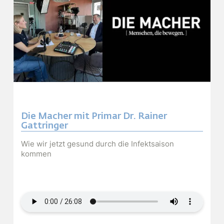
Die Macher mit Primar Dr. Rainer
Gattringer
Wie wir jetzt gesund durch die Infektsaison
kommen
Audiodatei