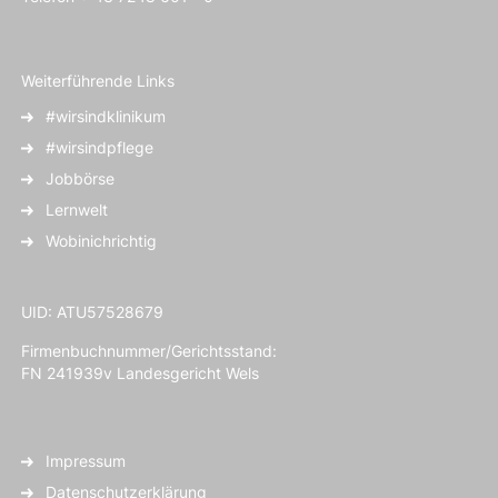
Weiterführende Links
#wirsindklinikum
#wirsindpflege
Jobbörse
Lernwelt
Wobinichrichtig
UID: ATU57528679
Firmenbuchnummer/Gerichtsstand:
FN 241939v Landesgericht Wels
Impressum
Datenschutzerklärung