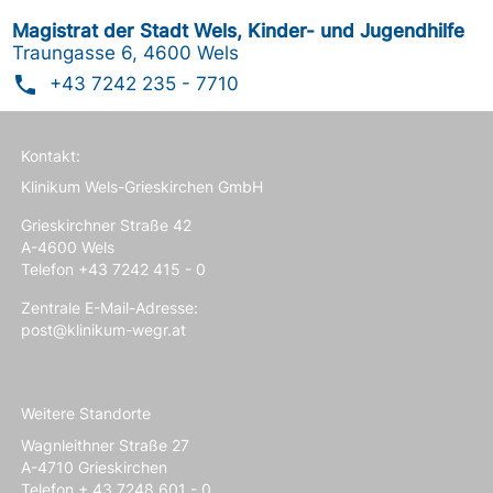
Magistrat der Stadt Wels, Kinder- und Jugendhilfe
Traungasse 6, 4600 Wels
phone
+43 7242 235 - 7710
Kontakt:
Klinikum Wels-Grieskirchen GmbH
Grieskirchner Straße 42
A-4600 Wels
Telefon +43 7242 415 - 0
Zentrale E-Mail-Adresse:
post@klinikum-wegr.at
Weitere Standorte
Wagnleithner Straße 27
A-4710 Grieskirchen
Telefon + 43 7248 601 - 0