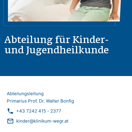
Abteilung für Kinder-
und Jugendheilkunde
Abteilungsleitung
Primarius Prof. Dr. Walter Bonfig
phone
+43 7242 415 - 2377
mail_outline
kinder@klinikum-wegr.at