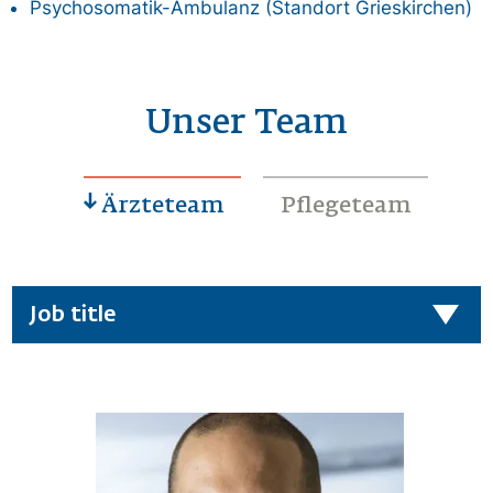
Psychosomatik-Ambulanz (Standort Grieskirchen)
Unser Team
Ärzteteam
Pflegeteam
Job title