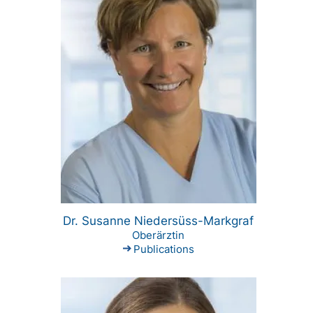
Dr. Susanne Niedersüss-Markgraf
Oberärztin
Publications