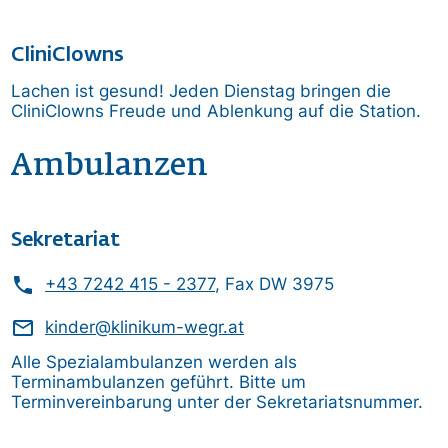
CliniClowns
Lachen ist gesund! Jeden Dienstag bringen die
CliniClowns Freude und Ablenkung auf die Station.
Ambulanzen
Sekretariat
phone
+43 7242 415 - 2377
, Fax DW 3975
mail_outline
kinder@klinikum-wegr.at
Alle Spezialambulanzen werden als
Terminambulanzen geführt. Bitte um
Terminvereinbarung unter der Sekretariatsnummer.