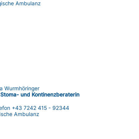
gische Ambulanz
a Wurmhöringer
Stoma- und Kontinenzberaterin
lefon
+43 7242 415 - 92344
ische Ambulanz