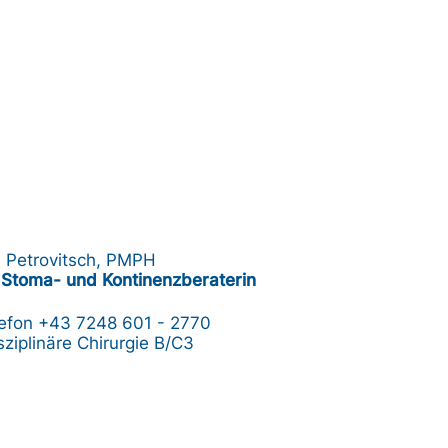
 Petrovitsch, PMPH
Stoma- und Kontinenzberaterin
lefon
+43 7248 601 - 2770
sziplinäre Chirurgie B/C3