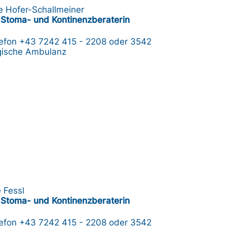
de Hofer-Schallmeiner
Stoma- und Kontinenzberaterin
lefon
+43 7242 415 - 2208
oder 3542
gische Ambulanz
 Fessl
Stoma- und Kontinenzberaterin
lefon
+43 7242 415 - 2208
oder 3542