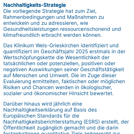
Nachhaltigkeits-Strategie
Die vorliegende Strategie hat zum Ziel,
Rahmenbedingungen und Maßnahmen zu
entwickeln und zu adressieren, wie
Gesundheitsleistungen ressourcenschonend und
klimafreundlich erbracht werden können.
Das Klinikum Wels-Grieskirchen identifiziert und
quantifiziert im Geschäftsjahr 2025 erstmals in der
Wertschöpfungskette die Wesentlichkeit der
tatsächlichen oder potenziellen, positiven oder
negativen Auswirkungen seiner Geschäftstätigkeit
auf Menschen und Umwelt. Die im Zuge dieser
Evaluierung ermittelten, faktischen oder möglichen
Risiken und Chancen werden in ökologischer,
sozialer und ökonomischer Hinsicht bewertet.
Darüber hinaus wird jährlich eine
Nachhaltigkeitserklärung auf Basis des
Europäischen Standards für die
Nachhaltigkeitsberichterstattung (ESRS) erstellt, der
Öffentlichkeit zugänglich gemacht und die darin
festgehaltenen quantitative Ziele zeitgerecht zur