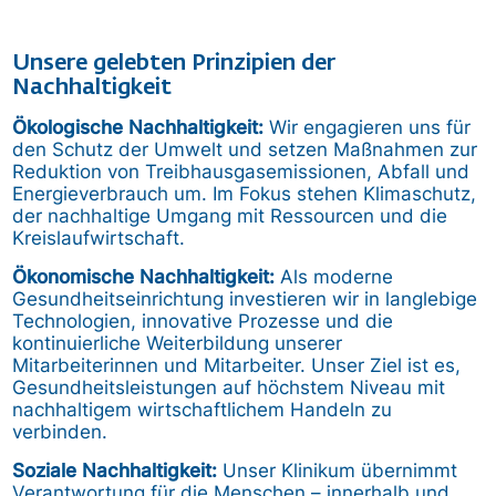
Unsere gelebten Prinzipien der
Nachhaltigkeit
Ökologische Nachhaltigkeit:
Wir engagieren uns für
den Schutz der Umwelt und setzen Maßnahmen zur
Reduktion von Treibhausgasemissionen, Abfall und
Energieverbrauch um. Im Fokus stehen Klimaschutz,
der nachhaltige Umgang mit Ressourcen und die
Kreislaufwirtschaft.
Ökonomische Nachhaltigkeit:
Als moderne
Gesundheitseinrichtung investieren wir in langlebige
Technologien, innovative Prozesse und die
kontinuierliche Weiterbildung unserer
Mitarbeiterinnen und Mitarbeiter. Unser Ziel ist es,
Gesundheitsleistungen auf höchstem Niveau mit
nachhaltigem wirtschaftlichem Handeln zu
verbinden.
Soziale Nachhaltigkeit:
Unser Klinikum übernimmt
Verantwortung für die Menschen – innerhalb und