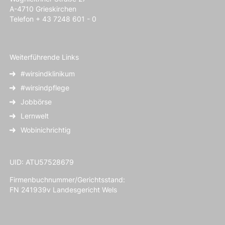
A-4710 Grieskirchen
Telefon + 43 7248 601 - 0
Weiterführende Links
#wirsindklinikum
#wirsindpflege
Jobbörse
Lernwelt
Wobinichrichtig
UID: ATU57528679
Firmenbuchnummer/Gerichtsstand:
FN 241939v Landesgericht Wels