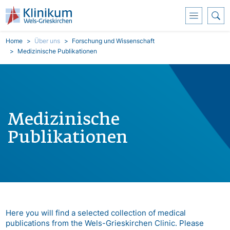
Skip to main content
Breadcrumb
Home
Über uns
Forschung und Wissenschaft
Medizinische Publikationen
Medizinische
Publikationen
Here you will find a selected collection of medical
publications from the Wels-Grieskirchen Clinic. Please