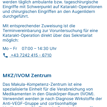
werden täglich ambulante bzw. tageschirurgische
Eingriffe mit Schwerpunkt auf Katarakt-Operationen
und chirurgischen Eingriffen an den Augenlidern
durchgeführt.
Mit entsprechender Zuweisung ist die
Terminvereinbarung zur Voruntersuchung für eine
Katarakt-Operation direkt über das Sekretariat
möglich:
Mo – Fr 07:00 – 14:30 Uhr
phone
+43 7242 415 - 6710
MKZ/IVOM Zentrum
Das Makula-Kompetenz-Zentrum ist eine
spezialisierte Einheit für die Verabreichung von
Medikamenten in den Glaskörper-Raum (IVOM).
Verwendet werden je nach Diagnose Wirkstoffe der
Anti-VEGF-Gruppe und cortisonhaltige