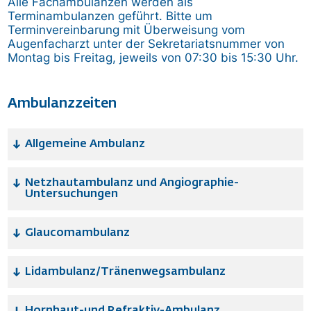
Alle Fachambulanzen werden als
Terminambulanzen geführt. Bitte um
Terminvereinbarung mit Überweisung vom
Augenfacharzt unter der Sekretariatsnummer von
Montag bis Freitag, jeweils von 07:30 bis 15:30 Uhr.
Ambulanzzeiten
Allgemeine Ambulanz
Netzhautambulanz und Angiographie-
Untersuchungen
Glaucomambulanz
Lidambulanz/Tränenwegsambulanz
Hornhaut-und Refraktiv-Ambulanz