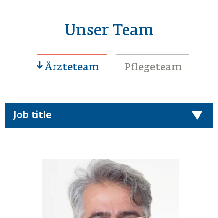
Unser Team
Ärzteteam
Pflegeteam
Job title