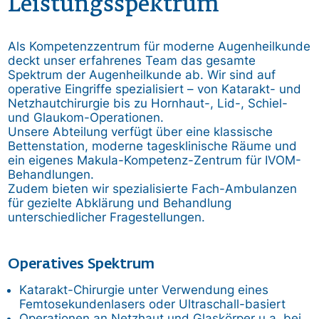
Leistungsspektrum
Als Kompetenzzentrum für moderne Augenheilkunde
deckt unser erfahrenes Team das gesamte
Spektrum der Augenheilkunde ab. Wir sind auf
operative Eingriffe spezialisiert – von Katarakt- und
Netzhautchirurgie bis zu Hornhaut-, Lid-, Schiel-
und Glaukom-Operationen.
Unsere Abteilung verfügt über eine klassische
Bettenstation, moderne tagesklinische Räume und
ein eigenes Makula-Kompetenz-Zentrum für IVOM-
Behandlungen.
Zudem bieten wir spezialisierte Fach-Ambulanzen
für gezielte Abklärung und Behandlung
unterschiedlicher Fragestellungen.
Operatives Spektrum
Katarakt-Chirurgie unter Verwendung eines
Femtosekundenlasers oder Ultraschall-basiert
Operationen an Netzhaut und Glaskörper u.a. bei