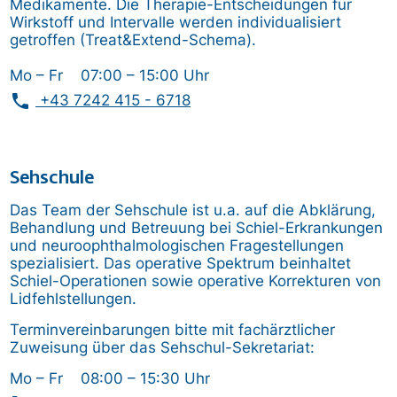
Medikamente. Die Therapie-Entscheidungen für
Wirkstoff und Intervalle werden individualisiert
getroffen (Treat&Extend-Schema).
Mo – Fr 07:00 – 15:00 Uhr
phone
+43 7242 415 - 6718
Sehschule
Das Team der Sehschule ist u.a. auf die Abklärung,
Behandlung und Betreuung bei Schiel-Erkrankungen
und neuroophthalmologischen Fragestellungen
spezialisiert. Das operative Spektrum beinhaltet
Schiel-Operationen sowie operative Korrekturen von
Lidfehlstellungen.
Terminvereinbarungen bitte mit fachärztlicher
Zuweisung über das Sehschul-Sekretariat:
Mo – Fr 08:00 – 15:30 Uhr