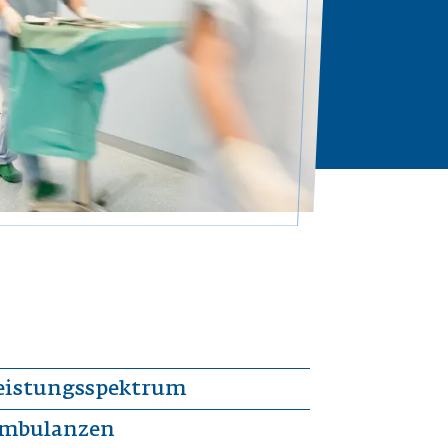
eistungsspektrum
mbulanzen