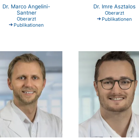
Dr. Marco Angelini-
Dr. Imre Asztalos
Santner
Oberarzt
Oberarzt
Publikationen
Publikationen