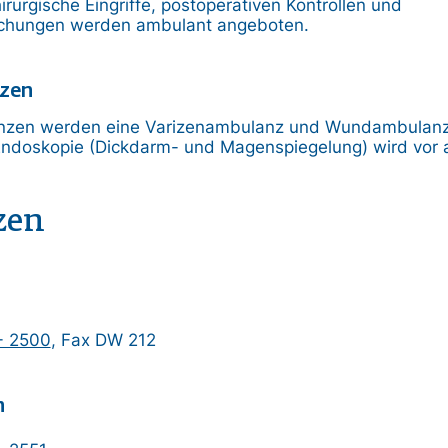
irurgische Eingriffe, postoperativen Kontrollen und
chungen werden ambulant angeboten.
nzen
nzen werden eine Varizenambulanz und Wundambulanz g
 Endoskopie (Dickdarm- und Magenspiegelung) wird vor 
zen
- 2500
, Fax DW 212
n