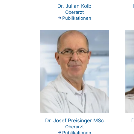
Dr. Julian Kolb
Oberarzt
Publikationen
Dr. Josef Preisinger MSc
D
Oberarzt
Publikationen