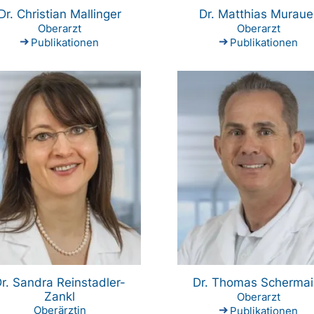
Dr. Christian Mallinger
Dr. Matthias Muraue
Oberarzt
Oberarzt
Publikationen
Publikationen
r. Sandra Reinstadler-
Dr. Thomas Schermai
Zankl
Oberarzt
Oberärztin
Publikationen