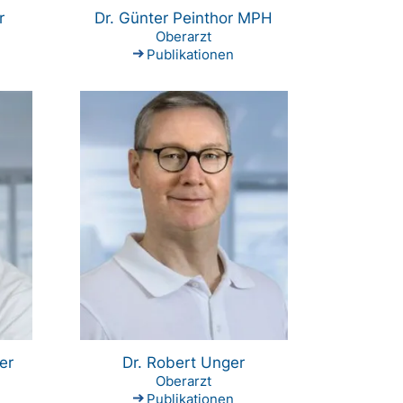
r
Dr. Günter Peinthor MPH
Oberarzt
Publikationen
er
Dr. Robert Unger
Oberarzt
Publikationen