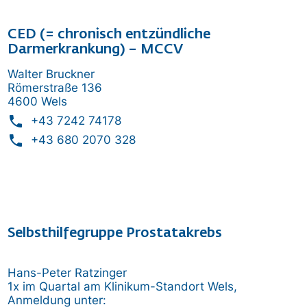
CED (= chronisch entzündliche
Darmerkrankung) – MCCV
Walter Bruckner
Römerstraße 136
4600 Wels
phone
+43 7242 74178
phone
+43 680 2070 328
Selbsthilfegruppe Prostatakrebs
Hans-Peter Ratzinger
1x im Quartal am Klinikum-Standort Wels,
Anmeldung unter: