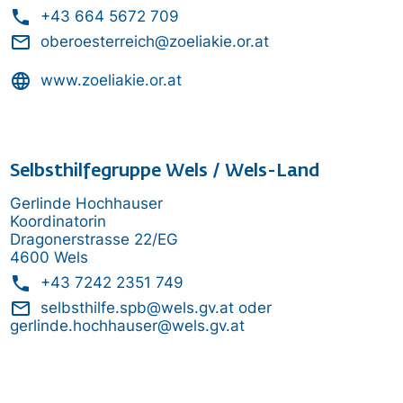
phone
+43 664 5672 709
mail_outline
oberoesterreich@zoeliakie.or.at
language
www.zoeliakie.or.at
Selbsthilfegruppe Wels / Wels-Land
Gerlinde Hochhauser
Koordinatorin
Dragonerstrasse 22/EG
4600 Wels
phone
+43 7242 2351 749
mail_outline
selbsthilfe.spb@wels.gv.at
oder
gerlinde.hochhauser@wels.gv.at