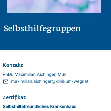
Selbsthilfegruppen
Kontakt
PhDr. Maximilian Aichinger, MSc
mail_outline
maximilian.aichinger@klinikum-wegr.at
Zertifikat
Selbsthilfefreundliches Krankenhaus