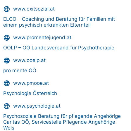
language
www.exitsozial.at
ELCO – Coaching und Beratung für Familien mit
einem psychisch erkrankten Elternteil
language
www.promentejugend.at
OÖLP – OÖ Landesverband für Psychotherapie
language
www.ooelp.at
pro mente OÖ
language
www.pmooe.at
Psychologie Österreich
language
www.psychologie.at
Psychosoziale Beratung für pflegende Angehörige
Caritas OÖ, Servicestelle Pflegende Angehörige
Wels