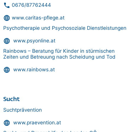
phone
0676/87762444
language
www.caritas-pflege.at
Psychotherapie und Psychosoziale Dienstleistungen
language
www.psyonline.at
Rainbows – Beratung für Kinder in stürmischen
Zeiten und Betreuung nach Scheidung und Tod
language
www.rainbows.at
Sucht
Suchtprävention
language
www.praevention.at