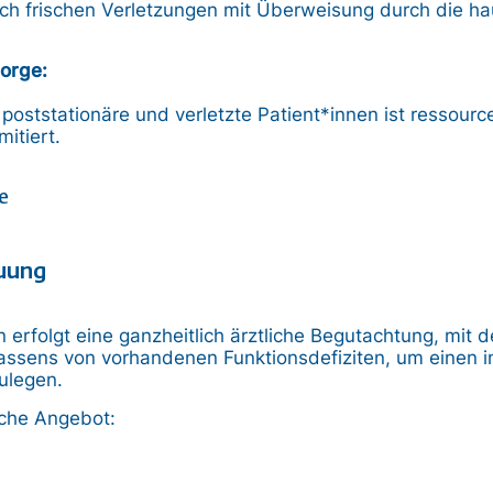
ch frischen Verletzungen mit Überweisung durch die ha
orge:
poststationäre und verletzte Patient*innen ist ressourc
mitiert.
e
euung
 erfolgt eine ganzheitlich ärztliche Begutachtung, mit 
ssens von vorhandenen Funktionsdefiziten, um einen in
ulegen.
iche Angebot: