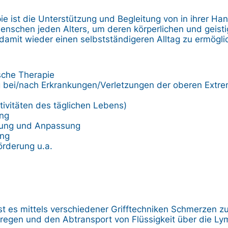
pie ist die Unterstützung und Begleitung von in ihrer Ha
nschen jeden Alters, um deren körperlichen und geisti
damit wieder einen selbstständigeren Alltag zu ermögli
sche Therapie
g bei/nach Erkrankungen/Verletzungen der oberen Extre
tivitäten des täglichen Lebens)
ung
lung und Anpassung
ing
rderung u.a.
st es mittels verschiedener Grifftechniken Schmerzen zu 
regen und den Abtransport von Flüssigkeit über die L