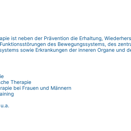
rapie ist neben der Prävention die Erhaltung, Wiederher
Funktionsstörungen des Bewegungssystems, des zentr
systems sowie Erkrankungen der inneren Organe und d
ie
sche Therapie
apie bei Frauen und Männern
aining
u.a.