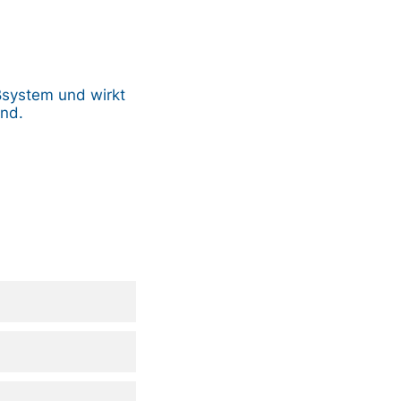
ßsystem und wirkt
nd.