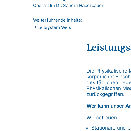
Oberärztin Dr. Sandra Haberbauer
Weiterführende Inhalte:
Leitsystem Wels
Leistung
Die Physikalische 
körperlicher Einsc
des täglichen Leb
Physikalischen Med
zurückgegriffen.
Wer kann unser A
Wir betreuen:
Stationäre und p