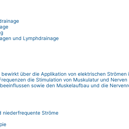
drainage
age
ng
sagen und Lymphdrainage
e
e bewirkt über die Applikation von elektrischen Strömen 
 Frequenzen die Stimulation von Muskulatur und Nerven
 beeinflussen sowie den Muskelaufbau und die Nervenr
d niederfrequente Ströme
pie