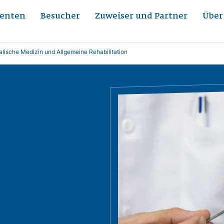
ienten
Besucher
Zuweiser und Partner
Über
alische Medizin und Allgemeine Rehabilitation
Bild