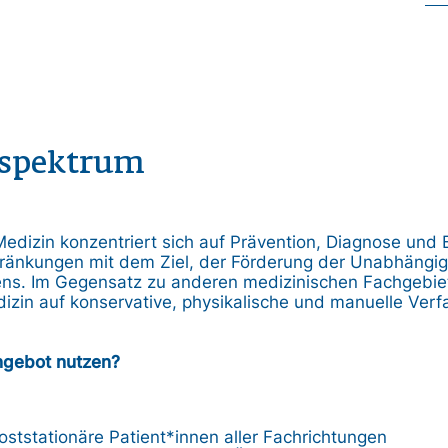
sspektrum
Medizin konzentriert sich auf Prävention, Diagnose und
hränkungen mit dem Ziel, der Förderung der Unabhängigk
ens. Im Gegensatz zu anderen medizinischen Fachgebie
izin auf konservative, physikalische und manuelle Verf
ngebot nutzen?
oststationäre Patient*innen aller Fachrichtungen