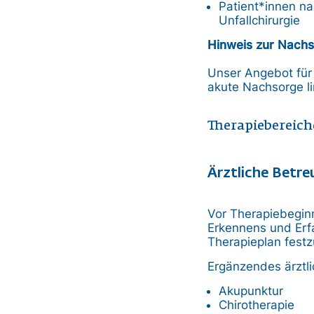
Patient*innen na
Unfallchirurgie
Hinweis zur Nachs
Unser Angebot für 
akute Nachsorge li
Therapiebereich
Ärztliche Betr
Vor Therapiebeginn
Erkennens und Erfa
Therapieplan festz
Ergänzendes ärztl
Akupunktur
Chirotherapie