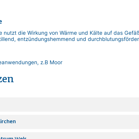
e
e nutzt die Wirkung von Wärme und Kälte auf das Gefä
illend, entzündungshemmend und durchblutungsförder
eanwendungen, z.B Moor
zen
irchen