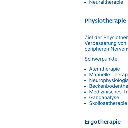
Neuraltherapie
Physiotherapie
Ziel der Physiothe
Verbesserung von 
peripheren Nerven
Schwerpunkte:
Atemtherapie
Manuelle Therap
Neurophysiologi
Beckenbodenther
Medizinisches Tr
Ganganalyse
Skoliosetherapie 
Ergotherapie