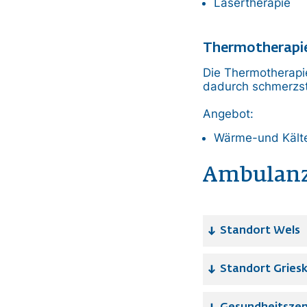
Lasertherapie
Thermotherapi
Die Thermotherapi
dadurch schmerzst
Angebot:
Wärme-und Kält
Ambulan
Standort Wels
Standort Griesk