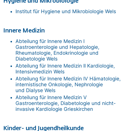
Hygiene und Mikrobiologie
Institut für Hygiene und Mikrobiologie
Wels
Innere Medizin
Abteilung für Innere Medizin I
Gastroenterologie und Hepatologie,
Rheumatologie, Endokrinologie und
Diabetologie
Wels
Abteilung für Innere Medizin II Kardiologie,
Intensivmedizin
Wels
Abteilung für Innere Medizin IV Hämatologie,
internistische Onkologie, Nephrologie
und Dialyse
Wels
Abteilung für Innere Medizin V
Gastroenterologie, Diabetologie und nicht-
invasive Kardiologie
Grieskirchen
Kinder- und Jugendheilkunde