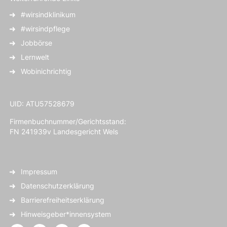
#wirsindklinikum
#wirsindpflege
Jobbörse
Lernwelt
Wobinichrichtig
UID: ATU57528679
Firmenbuchnummer/Gerichtsstand:
FN 241939v Landesgericht Wels
Impressum
Datenschutzerklärung
Barrierefreiheitserklärung
Hinweisgeber*innensystem