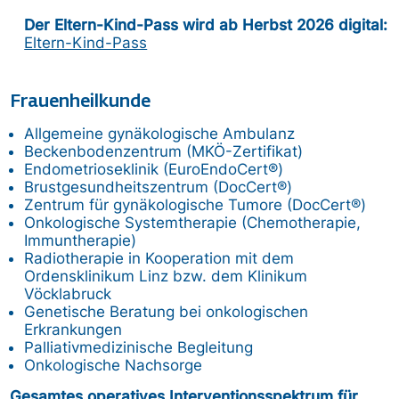
Der Eltern-Kind-Pass wird ab Herbst 2026 digital:
Eltern-Kind-Pass
Frauenheilkunde
Allgemeine gynäkologische Ambulanz
Beckenbodenzentrum (MKÖ-Zertifikat)
Endometrioseklinik (EuroEndoCert®)
Brustgesundheitszentrum (DocCert®)
Zentrum für gynäkologische Tumore (DocCert®)
Onkologische Systemtherapie (Chemotherapie,
Immuntherapie)
Radiotherapie in Kooperation mit dem
Ordensklinikum Linz bzw. dem Klinikum
Vöcklabruck
Genetische Beratung bei onkologischen
Erkrankungen
Palliativmedizinische Begleitung
Onkologische Nachsorge
Gesamtes operatives Interventionsspektrum für