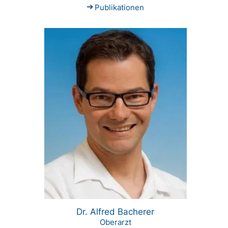
Publikationen
Dr. Alfred Bacherer
Oberarzt