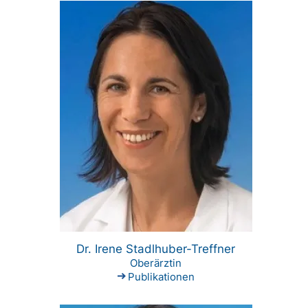
Dr. Irene Stadlhuber-Treffner
Oberärztin
Publikationen