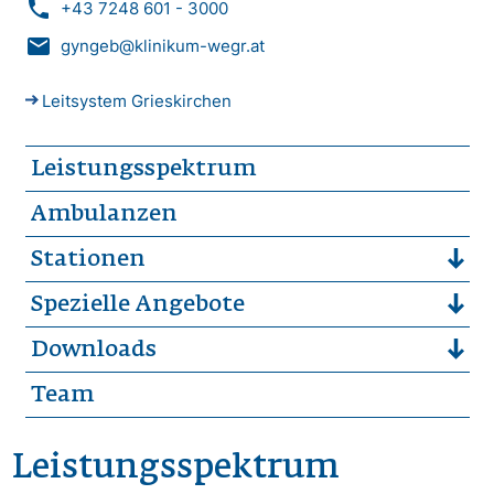
phone
+43 7248 601 - 3000
mail
gyngeb@klinikum-wegr.at
Leitsystem Grieskirchen
Leistungsspektrum
Ambulanzen
Stationen
Spezielle Angebote
Downloads
Team
Leistungsspektrum