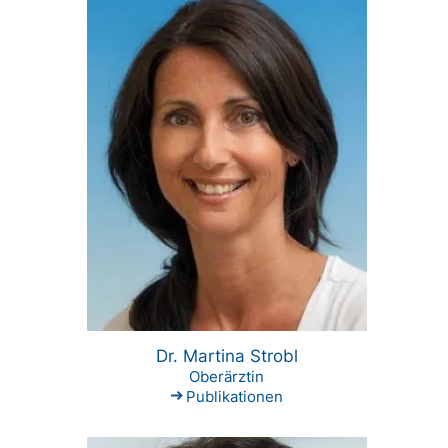
Dr. Martina Strobl
Oberärztin
Publikationen