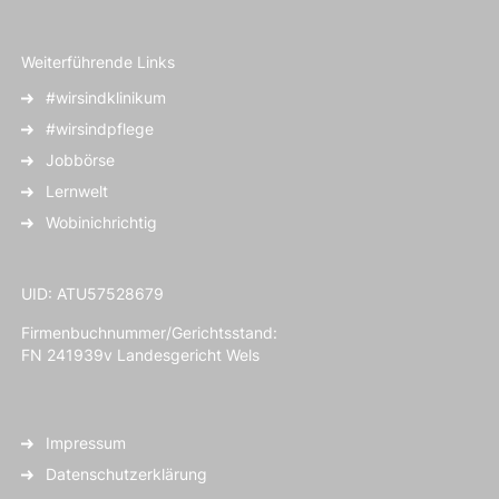
Weiterführende Links
#wirsindklinikum
#wirsindpflege
Jobbörse
Lernwelt
Wobinichrichtig
UID: ATU57528679
Firmenbuchnummer/Gerichtsstand:
FN 241939v Landesgericht Wels
Impressum
Datenschutzerklärung