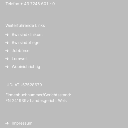
Telefon + 43 7248 601 - 0
Weiterführende Links
#wirsindklinikum
#wirsindpflege
Jobbörse
Lernwelt
Wobinichrichtig
UID: ATU57528679
Firmenbuchnummer/Gerichtsstand:
FN 241939v Landesgericht Wels
Impressum