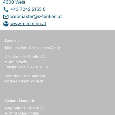
4600 Wels
phone
+43 7242 2155 0
mail_outline
webmaster@x-tention.at
language
www.x-tention.at
Kontakt:
Klinikum Wels-Grieskirchen GmbH
Grieskirchner Straße 42
A-4600 Wels
Telefon +43 7242 415 - 0
Zentrale E-Mail-Adresse:
post@klinikum-wegr.at
Weitere Standorte
Wagnleithner Straße 27
A-4710 Grieskirchen