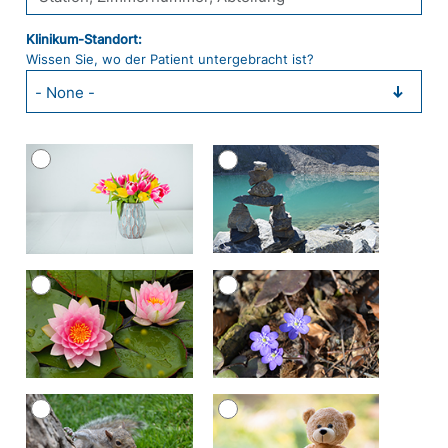
Klinikum-Standort
Klinikum-Standort:
Wissen Sie, wo der Patient untergebracht ist?