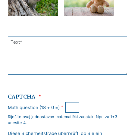
Text
CAPTCHA
Math question (18 + 0 =)
Riješite ovaj jednostavan matematički zadatak. Npr. za 1+3
unesite 4.
Diese Sicherheitsfrage überprüft, ob Sie ein