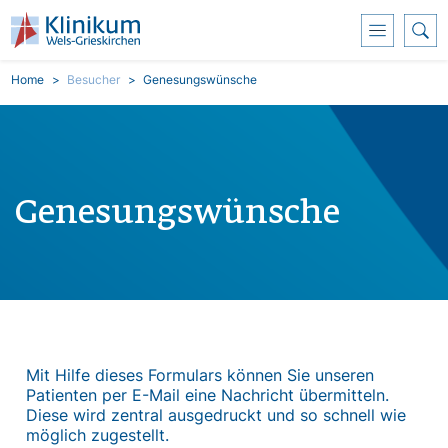
Skoči na glavni sadržaj
Breadcrumb
Home
Besucher
Genesungswünsche
Genesungswünsche
Mit Hilfe dieses Formulars können Sie unseren
Patienten per E-Mail eine Nachricht übermitteln.
Diese wird zentral ausgedruckt und so schnell wie
möglich zugestellt.