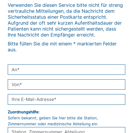
Verwenden Sie diesen Service bitte nicht für streng
vertrauliche Mitteilungen, da die Nachricht dem
Sicherheitsstatus einer Postkarte entspricht.
Aufgrund der oft sehr kurzen Aufenthaltsdauer der
Patienten kann nicht sichergestellt werden, dass
Ihre Nachricht den Empfänger erreicht.
Bitte füllen Sie die mit einem * markierten Felder
aus.
An
Von
Ihre E-Mail-Adresse
Station, Zimmernummer, Abteilung
Zuordnungshilfe:
Sofern bekannt, geben Sie hier bitte die Station,
Zimmernummer oder medizinische Abteilung ein.