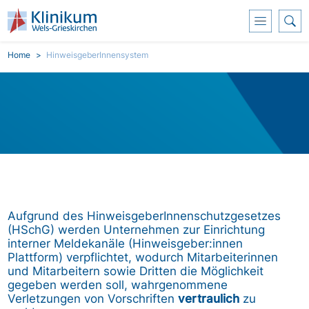
Skoči na glavni sadržaj
Breadcrumb
Home
HinweisgeberInnensystem
Aufgrund des HinweisgeberInnenschutzgesetzes
(HSchG) werden Unternehmen zur Einrichtung
interner Meldekanäle (Hinweisgeber:innen
Plattform) verpflichtet, wodurch Mitarbeiterinnen
und Mitarbeitern sowie Dritten die Möglichkeit
gegeben werden soll, wahrgenommene
Verletzungen von Vorschriften
vertraulich
zu