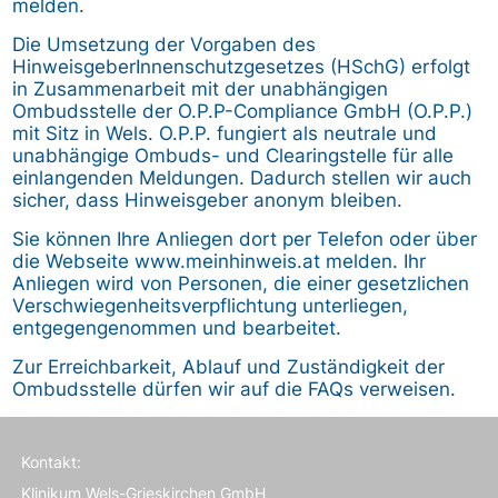
melden.
Die Umsetzung der Vorgaben des
HinweisgeberInnenschutzgesetzes (HSchG) erfolgt
in Zusammenarbeit mit der unabhängigen
Ombudsstelle der O.P.P-Compliance GmbH (O.P.P.)
mit Sitz in Wels. O.P.P. fungiert als neutrale und
unabhängige Ombuds- und Clearingstelle für alle
einlangenden Meldungen. Dadurch stellen wir auch
sicher, dass Hinweisgeber anonym bleiben.
Sie können Ihre Anliegen dort per Telefon oder über
die Webseite
www.meinhinweis.at
melden. Ihr
Anliegen wird von Personen, die einer gesetzlichen
Verschwiegenheitsverpflichtung unterliegen,
entgegengenommen und bearbeitet.
Zur Erreichbarkeit, Ablauf und Zuständigkeit der
Ombudsstelle dürfen wir auf die
FAQs
verweisen.
Kontakt:
Klinikum Wels-Grieskirchen GmbH