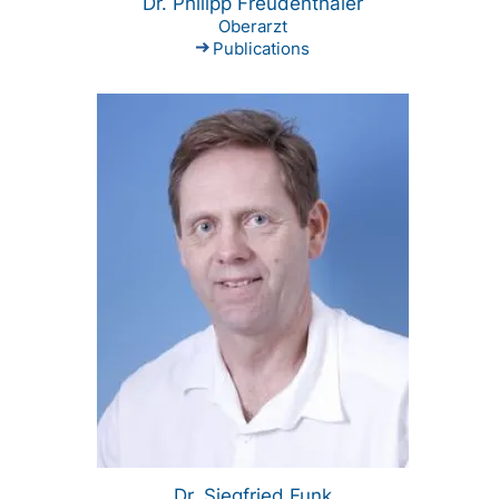
Dr. Philipp Freudenthaler
Oberarzt
Publications
Dr. Siegfried Funk