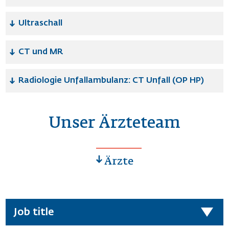
Ultraschall
CT und MR
Radiologie Unfallambulanz: CT Unfall (OP HP)
Unser Ärzteteam
Ärzte
Job title