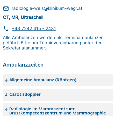
mail_outline
radiologie-wels@klinikum-wegr.at
CT, MR, Ultraschall
phone
+43 7242 415 - 2431
Alle Ambulanzen werden als Terminambulanzen
geführt. Bitte um Terminvereinbarung unter der
Sekretariatsnummer.
Ambulanzzeiten
Allgemeine Ambulanz (Röntgen)
Carotisdoppler
Radiologie im Mammazentrum:
Brustkompetenzzentrum und Mammographie