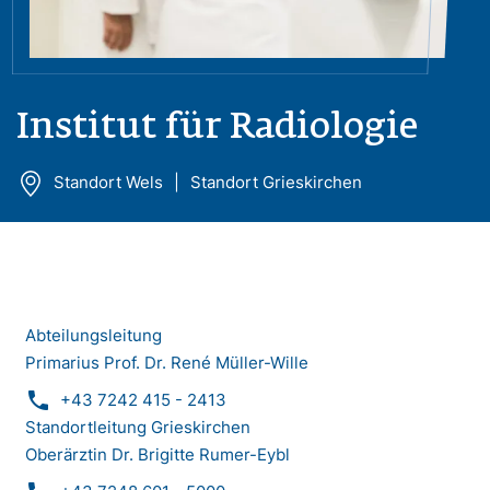
Institut für Radiologie
Standort Wels
Standort Grieskirchen
Abteilungsleitung
Primarius Prof. Dr. René Müller-Wille
phone
+43 7242 415 - 2413
Standortleitung Grieskirchen
Oberärztin Dr. Brigitte Rumer-Eybl