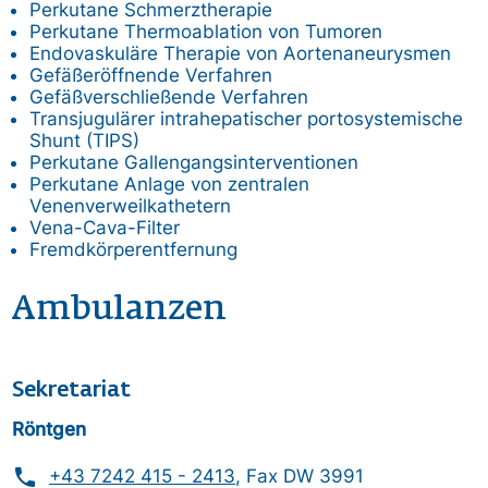
Perkutane Schmerztherapie
Perkutane Thermoablation von Tumoren
Endovaskuläre Therapie von Aortenaneurysmen
Gefäßeröffnende Verfahren
Gefäßverschließende Verfahren
Transjugulärer intrahepatischer portosystemische
Shunt (TIPS)
Perkutane Gallengangsinterventionen
Perkutane Anlage von zentralen
Venenverweilkathetern
Vena-Cava-Filter
Fremdkörperentfernung
Ambulanzen
Sekretariat
Röntgen
phone
+43 7242 415 - 2413
, Fax DW 3991