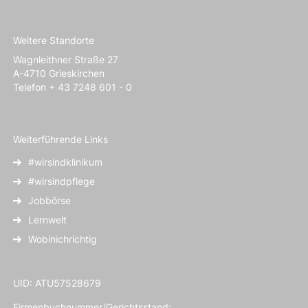
Weitere Standorte
Wagnleithner Straße 27
A-4710 Grieskirchen
Telefon + 43 7248 601 - 0
Weiterführende Links
#wirsindklinikum
#wirsindpflege
Jobbörse
Lernwelt
Wobinichrichtig
UID: ATU57528679
Firmenbuchnummer/Gerichtsstand: