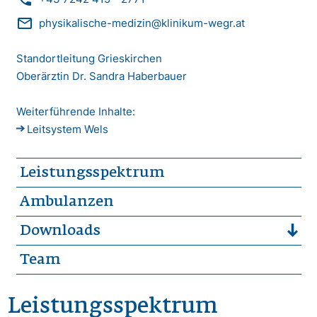
mail_outline
physikalische-medizin@klinikum-wegr.at
Standortleitung Grieskirchen
Oberärztin Dr. Sandra Haberbauer
Weiterführende Inhalte:
Leitsystem Wels
Leistungsspektrum
Ambulanzen
Downloads
Team
Leistungsspektrum