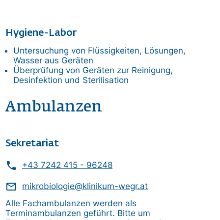
Hygiene-Labor
Untersuchung von Flüssigkeiten, Lösungen,
Wasser aus Geräten
Überprüfung von Geräten zur Reinigung,
Desinfektion und Sterilisation
Ambulanzen
Sekretariat
phone
+43 7242 415 - 96248
mail_outline
mikrobiologie@klinikum-wegr.at
Alle Fachambulanzen werden als
Terminambulanzen geführt. Bitte um