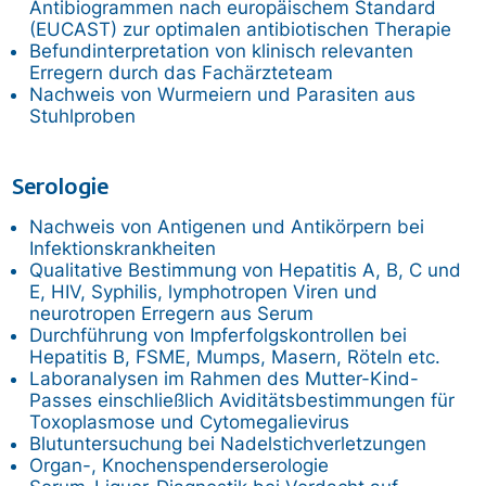
Antibiogrammen nach europäischem Standard
(EUCAST) zur optimalen antibiotischen Therapie
Befundinterpretation von klinisch relevanten
Erregern durch das Fachärzteteam
Nachweis von Wurmeiern und Parasiten aus
Stuhlproben
Serologie
Nachweis von Antigenen und Antikörpern bei
Infektionskrankheiten
Qualitative Bestimmung von Hepatitis A, B, C und
E, HIV, Syphilis, lymphotropen Viren und
neurotropen Erregern aus Serum
Durchführung von Impferfolgskontrollen bei
Hepatitis B, FSME, Mumps, Masern, Röteln etc.
Laboranalysen im Rahmen des Mutter-Kind-
Passes einschließlich Aviditätsbestimmungen für
Toxoplasmose und Cytomegalievirus
Blutuntersuchung bei Nadelstichverletzungen
Organ-, Knochenspenderserologie