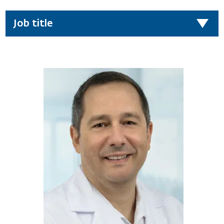
Job title