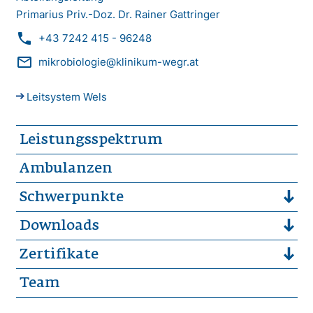
Primarius Priv.-Doz. Dr. Rainer Gattringer
phone
+43 7242 415 - 96248
mail_outline
mikrobiologie@klinikum-wegr.at
Leitsystem Wels
Leistungsspektrum
Ambulanzen
Schwerpunkte
Downloads
Zertifikate
Team