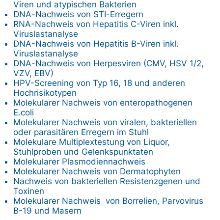
Viren und atypischen Bakterien
DNA-Nachweis von STI-Erregern
RNA-Nachweis von Hepatitis C-Viren inkl.
Viruslastanalyse
DNA-Nachweis von Hepatitis B-Viren inkl.
Viruslastanalyse
DNA-Nachweis von Herpesviren (CMV, HSV 1/2,
VZV, EBV)
HPV-Screening von Typ 16, 18 und anderen
Hochrisikotypen
Molekularer Nachweis von enteropathogenen
E.coli
Molekularer Nachweis von viralen, bakteriellen
oder parasitären Erregern im Stuhl
Molekulare Multiplextestung von Liquor,
Stuhlproben und Gelenkspunktaten
Molekularer Plasmodiennachweis
Molekularer Nachweis von Dermatophyten
Nachweis von bakteriellen Resistenzgenen und
Toxinen
Molekularer Nachweis von Borrelien, Parvovirus
B-19 und Masern