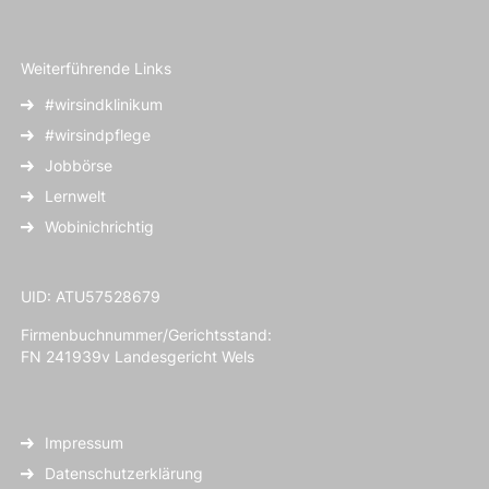
Weiterführende Links
#wirsindklinikum
#wirsindpflege
Jobbörse
Lernwelt
Wobinichrichtig
UID: ATU57528679
Firmenbuchnummer/Gerichtsstand:
FN 241939v Landesgericht Wels
Impressum
Datenschutzerklärung