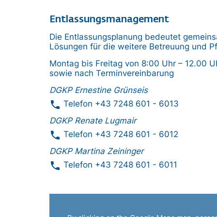
Entlassungsmanagement
Die Entlassungsplanung bedeutet gemeins
Lösungen für die weitere Betreuung und P
Montag bis Freitag von 8:00 Uhr – 12.00 U
sowie nach Terminvereinbarung
DGKP Ernestine Grünseis
phone
Telefon
+43 7248 601 - 6013
DGKP Renate Lugmair
phone
Telefon
+43 7248 601 - 6012
DGKP Martina Zeininger
phone
Telefon
+43 7248 601 - 6011