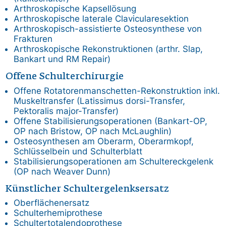
Arthroskopische Kapsellösung
Arthroskopische laterale Clavicularesektion
Arthroskopisch-assistierte Osteosynthese von
Frakturen
Arthroskopische Rekonstruktionen (arthr. Slap,
Bankart und RM Repair)
Offene Schulterchirurgie
Offene Rotatorenmanschetten-Rekonstruktion inkl.
Muskeltransfer (Latissimus dorsi-Transfer,
Pektoralis major-Transfer)
Offene Stabilisierungsoperationen (Bankart-OP,
OP nach Bristow, OP nach McLaughlin)
Osteosynthesen am Oberarm, Oberarmkopf,
Schlüsselbein und Schulterblatt
Stabilisierungsoperationen am Schultereckgelenk
(OP nach Weaver Dunn)
Künstlicher Schultergelenksersatz
Oberflächenersatz
Schulterhemiprothese
Schultertotalendoprothese