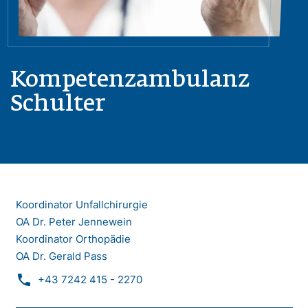
Kompetenzambulanz
Schulter
Koordinator Unfallchirurgie
OA Dr. Peter Jennewein
Koordinator Orthopädie
OA Dr. Gerald Pass
phone
+43 7242 415 - 2270