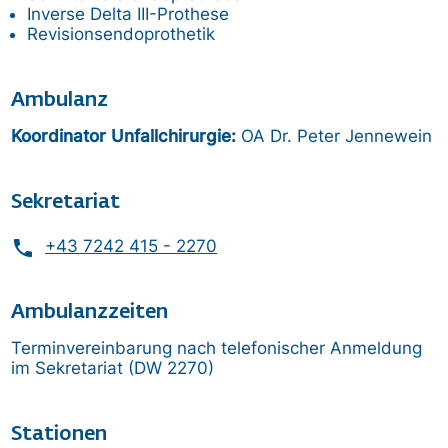
Inverse Delta III-Prothese
Revisionsendoprothetik
Ambulanz
Koordinator Unfallchirurgie:
OA Dr. Peter Jennewein
Sekretariat
phone
+43 7242 415 - 2270
Ambulanzzeiten
Terminvereinbarung nach telefonischer Anmeldung
im Sekretariat (DW 2270)
Stationen