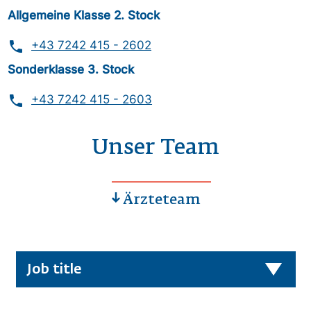
Allgemeine Klasse 2. Stock
phone
+43 7242 415 - 2602
Sonderklasse 3. Stock
phone
+43 7242 415 - 2603
Unser Team
Ärzteteam
Job title