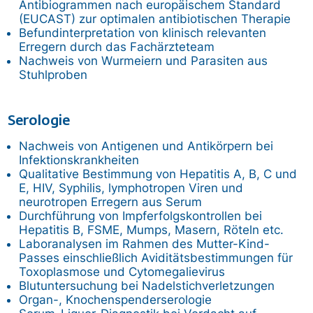
Antibiogrammen nach europäischem Standard
(EUCAST) zur optimalen antibiotischen Therapie
Befundinterpretation von klinisch relevanten
Erregern durch das Fachärzteteam
Nachweis von Wurmeiern und Parasiten aus
Stuhlproben
Serologie
Nachweis von Antigenen und Antikörpern bei
Infektionskrankheiten
Qualitative Bestimmung von Hepatitis A, B, C und
E, HIV, Syphilis, lymphotropen Viren und
neurotropen Erregern aus Serum
Durchführung von Impferfolgskontrollen bei
Hepatitis B, FSME, Mumps, Masern, Röteln etc.
Laboranalysen im Rahmen des Mutter-Kind-
Passes einschließlich Aviditätsbestimmungen für
Toxoplasmose und Cytomegalievirus
Blutuntersuchung bei Nadelstichverletzungen
Organ-, Knochenspenderserologie