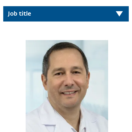
Job title