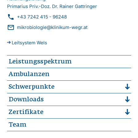
Primarius Priv.-Doz. Dr. Rainer Gattringer
phone
+43 7242 415 - 96248
mail_outline
mikrobiologie@klinikum-wegr.at
Leitsystem Wels
Leistungsspektrum
Ambulanzen
Schwerpunkte
Downloads
Zertifikate
Team