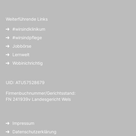
Weiterführende Links
#wirsindklinikum
#wirsindpflege
Jobbörse
Lernwelt
Wobinichrichtig
UID: ATU57528679
Firmenbuchnummer/Gerichtsstand:
FN 241939v Landesgericht Wels
Impressum
Datenschutzerklärung