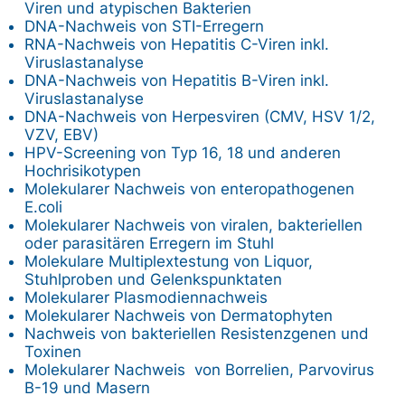
Viren und atypischen Bakterien
DNA-Nachweis von STI-Erregern
RNA-Nachweis von Hepatitis C-Viren inkl.
Viruslastanalyse
DNA-Nachweis von Hepatitis B-Viren inkl.
Viruslastanalyse
DNA-Nachweis von Herpesviren (CMV, HSV 1/2,
VZV, EBV)
HPV-Screening von Typ 16, 18 und anderen
Hochrisikotypen
Molekularer Nachweis von enteropathogenen
E.coli
Molekularer Nachweis von viralen, bakteriellen
oder parasitären Erregern im Stuhl
Molekulare Multiplextestung von Liquor,
Stuhlproben und Gelenkspunktaten
Molekularer Plasmodiennachweis
Molekularer Nachweis von Dermatophyten
Nachweis von bakteriellen Resistenzgenen und
Toxinen
Molekularer Nachweis von Borrelien, Parvovirus
B-19 und Masern