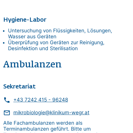
Hygiene-Labor
Untersuchung von Flüssigkeiten, Lösungen,
Wasser aus Geräten
Überprüfung von Geräten zur Reinigung,
Desinfektion und Sterilisation
Ambulanzen
Sekretariat
phone
+43 7242 415 - 96248
mail_outline
mikrobiologie@klinikum-wegr.at
Alle Fachambulanzen werden als
Terminambulanzen geführt. Bitte um