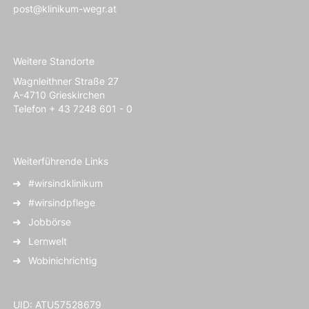
post@klinikum-wegr.at
Weitere Standorte
Wagnleithner Straße 27
A-4710 Grieskirchen
Telefon + 43 7248 601 - 0
Weiterführende Links
#wirsindklinikum
#wirsindpflege
Jobbörse
Lernwelt
Wobinichrichtig
UID: ATU57528679