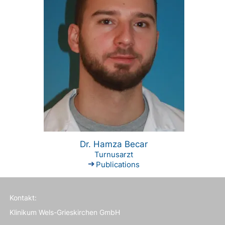
Dr. Hamza Becar
Turnusarzt
Publications
Kontakt:
Klinikum Wels-Grieskirchen GmbH