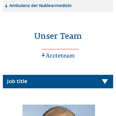
Ambulanz der Nuklearmedizin
Unser Team
Ärzteteam
Job title