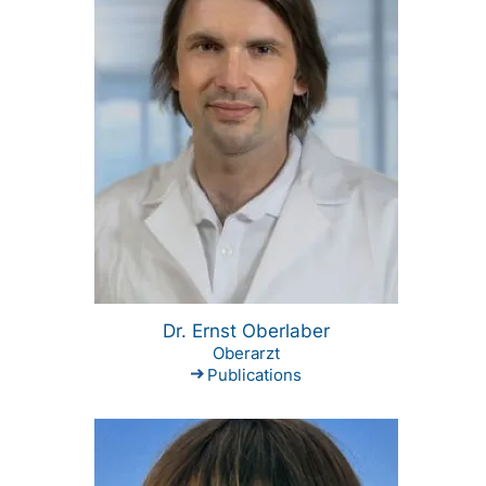
Dr. Ernst Oberlaber
Oberarzt
Publications