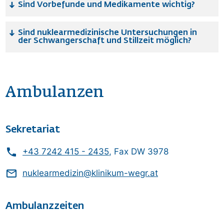
Sind Vorbefunde und Medikamente wichtig?
Sind nuklearmedizinische Untersuchungen in
der Schwangerschaft und Stillzeit möglich?
Ambulanzen
Sekretariat
phone
+43 7242 415 - 2435
, Fax DW 3978
mail_outline
nuklearmedizin@klinikum-wegr.at
Ambulanzzeiten