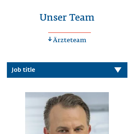
Unser Team
Ärzteteam
Job title