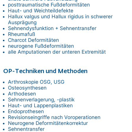
posttraumatische Fußdeformitäten
Haut- und Weichteildefekte
Hallux valgus und Hallux rigidus in schwerer
Ausprägung
Sehnendysfunktion + Sehnentransfer
Rheumafuß
Charcot Deformitäten
neurogene Fußdeformitäten
alle Amputationen der unteren Extremität
OP-Techniken und Methoden
Arthroskopie OSG, USG
Osteosynthesen
Arthodesen
Sehnenverlagerung, -plastik
Haut- und Lappenplastiken
Endoprothesen
Revisionseingriffe nach Voroperationen
Neurogene Deformitätenkorrektur
Sehnentransfer