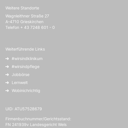
Weitere Standorte
Wagnleithner Straße 27
A-4710 Grieskirchen
Telefon + 43 7248 601 - 0
Weiterführende Links
#wirsindklinikum
#wirsindpflege
Jobbörse
Lernwelt
Wobinichrichtig
UID: ATU57528679
Firmenbuchnummer/Gerichtsstand:
FN 241939v Landesgericht Wels