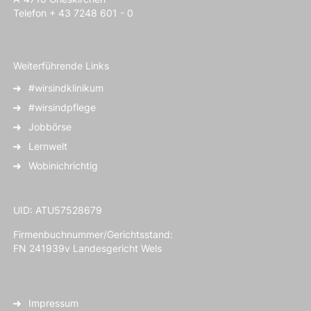
Telefon + 43 7248 601 - 0
Weiterführende Links
#wirsindklinikum
#wirsindpflege
Jobbörse
Lernwelt
Wobinichrichtig
UID: ATU57528679
Firmenbuchnummer/Gerichtsstand:
FN 241939v Landesgericht Wels
Impressum