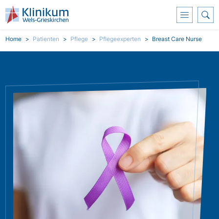
Přejít k hlavnímu obsahu
Breadcrumb
Home
Patienten
Pflege
Pflegeexperten
Breast Care Nurse
Obrázek