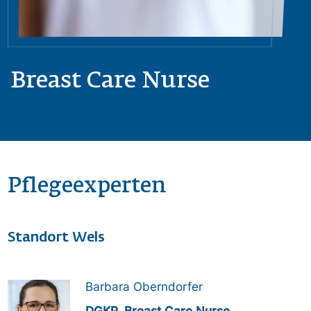
Breast Care Nurse
Pflegeexperten
Standort Wels
Obrázek
Barbara Oberndorfer
DGKP, Breast Care Nurse