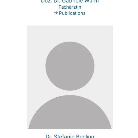
Doz. Dr. Gabriele Wurm
Fachärztin
Publications
Dr. Stefanie Breiling