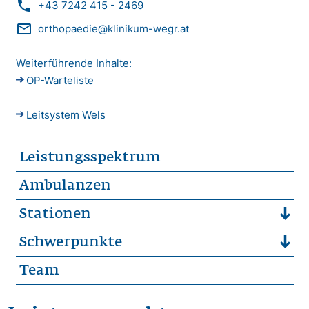
phone
+43 7242 415 - 2469
mail_outline
orthopaedie@klinikum-wegr.at
Weiterführende Inhalte:
OP-Warteliste
Leitsystem Wels
Leistungsspektrum
Ambulanzen
Stationen
Schwerpunkte
Team