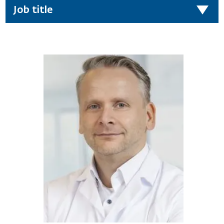
Job title