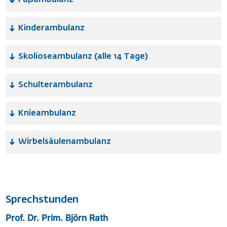
Kinderambulanz
Skolioseambulanz (alle 14 Tage)
Schulterambulanz
Knieambulanz
Wirbelsäulenambulanz
Sprechstunden
Prof. Dr. Prim. Björn Rath