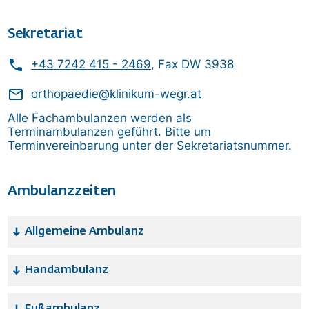
Sekretariat
phone
+43 7242 415 - 2469
, Fax DW 3938
mail_outline
orthopaedie@klinikum-wegr.at
Alle Fachambulanzen werden als
Terminambulanzen geführt. Bitte um
Terminvereinbarung unter der Sekretariatsnummer.
Ambulanzzeiten
Allgemeine Ambulanz
Handambulanz
Fußambulanz