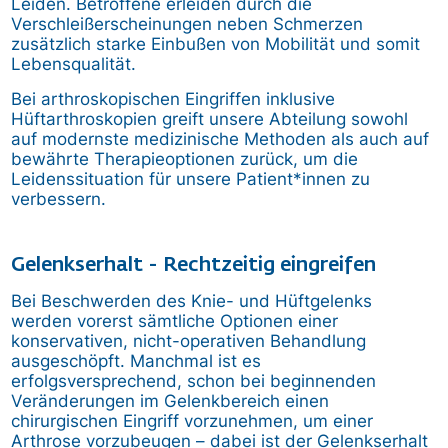
Leiden. Betroffene erleiden durch die
Verschleißerscheinungen neben Schmerzen
zusätzlich starke Einbußen von Mobilität und somit
Lebensqualität.
Bei arthroskopischen Eingriffen inklusive
Hüftarthroskopien greift unsere Abteilung sowohl
auf modernste medizinische Methoden als auch auf
bewährte Therapieoptionen zurück, um die
Leidenssituation für unsere Patient*innen zu
verbessern.
Gelenkserhalt - Rechtzeitig eingreifen
Bei Beschwerden des Knie- und Hüftgelenks
werden vorerst sämtliche Optionen einer
konservativen, nicht-operativen Behandlung
ausgeschöpft. Manchmal ist es
erfolgsversprechend, schon bei beginnenden
Veränderungen im Gelenkbereich einen
chirurgischen Eingriff vorzunehmen, um einer
Arthrose vorzubeugen – dabei ist der Gelenkserhalt