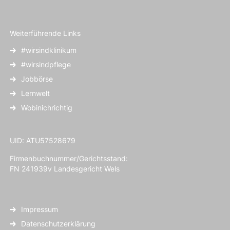
Weiterführende Links
#wirsindklinikum
#wirsindpflege
Jobbörse
Lernwelt
Wobinichrichtig
UID: ATU57528679
Firmenbuchnummer/Gerichtsstand:
FN 241939v Landesgericht Wels
Impressum
Datenschutzerklärung