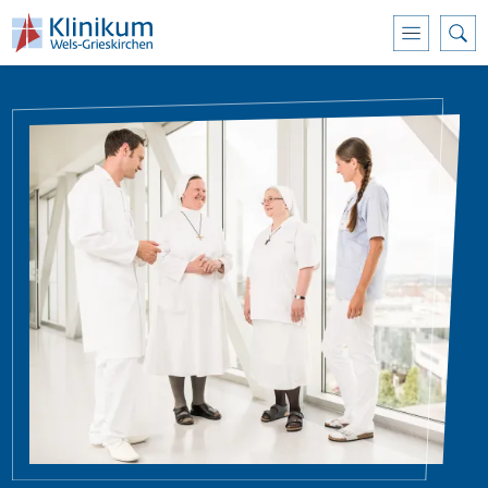
Přejít k hlavnímu obsahu
Obrázek