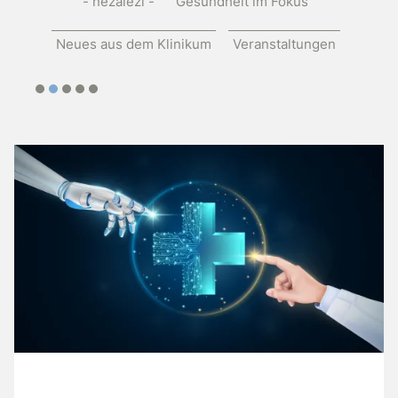
- nezáleží -
Gesundheit im Fokus
Neues aus dem Klinikum
Veranstaltungen