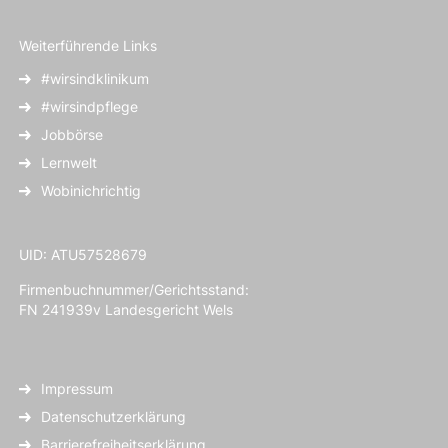
Weiterführende Links
#wirsindklinikum
#wirsindpflege
Jobbörse
Lernwelt
Wobinichrichtig
UID: ATU57528679
Firmenbuchnummer/Gerichtsstand:
FN 241939v Landesgericht Wels
Impressum
Datenschutzerklärung
Barrierefreiheitserklärung