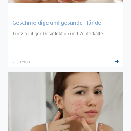
Geschmeidige und gesunde Hände
Trotz häufiger Desinfektion und Winterkälte
25.01.2021