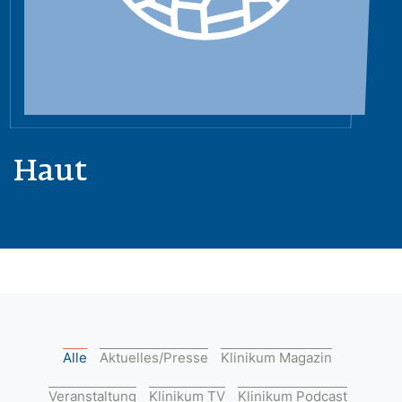
Haut
Alle
Aktuelles/Presse
Klinikum Magazin
Veranstaltung
Klinikum TV
Klinikum Podcast