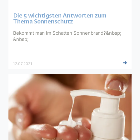
Die 5 wichtigsten Antworten zum
Thema Sonnenschutz
Bekommt man im Schatten Sonnenbrand?&nbsp;
&nbsp;
12.07.2021