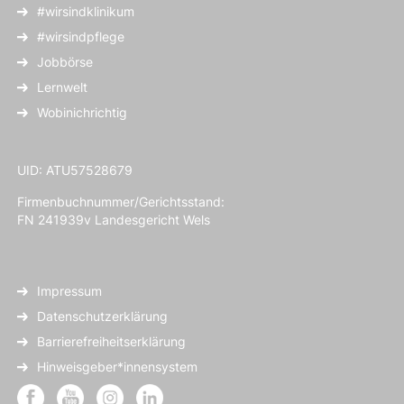
#wirsindklinikum
#wirsindpflege
Jobbörse
Lernwelt
Wobinichrichtig
UID: ATU57528679
Firmenbuchnummer/Gerichtsstand:
FN 241939v Landesgericht Wels
Impressum
Datenschutzerklärung
Barrierefreiheitserklärung
Hinweisgeber*innensystem