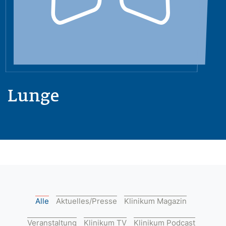
Lunge
Alle
Aktuelles/Presse
Klinikum Magazin
Veranstaltung
Klinikum TV
Klinikum Podcast