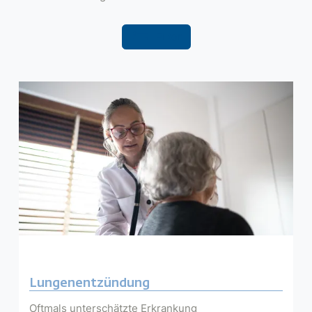
Filter
Lungenentzündung
Oftmals unterschätzte Erkrankung