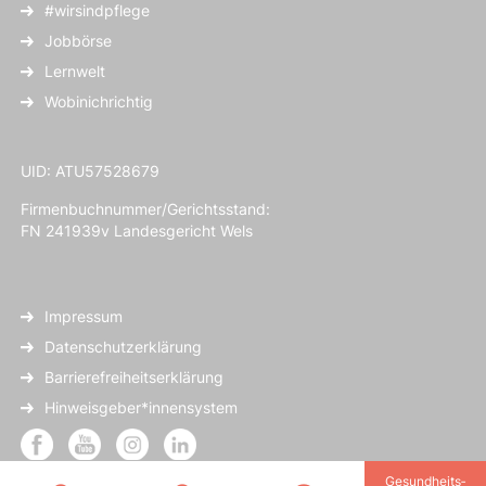
#wirsindpflege
Jobbörse
Lernwelt
Wobinichrichtig
UID: ATU57528679
Firmenbuchnummer/Gerichtsstand:
FN 241939v Landesgericht Wels
Impressum
Datenschutzerklärung
Barrierefreiheitserklärung
Hinweisgeber*innensystem
Gesundheits­