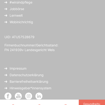
#wirsindpflege
Jobbörse
Lernwelt
Wobinichrichtig
UID: ATU57528679
Firmenbuchnummer/Gerichtsstand:
FN 241939v Landesgericht Wels
Impressum
Datenschutzerklärung
Barrierefreiheitserklärung
Hinweisgeber*innensystem
Gesundheits­