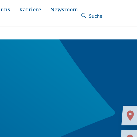
 uns
Karriere
Newsroom
Suche
location_on