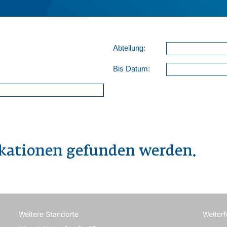
Abteilung:
Bis Datum:
ikationen gefunden werden.
Weitere Standorte
Weiter