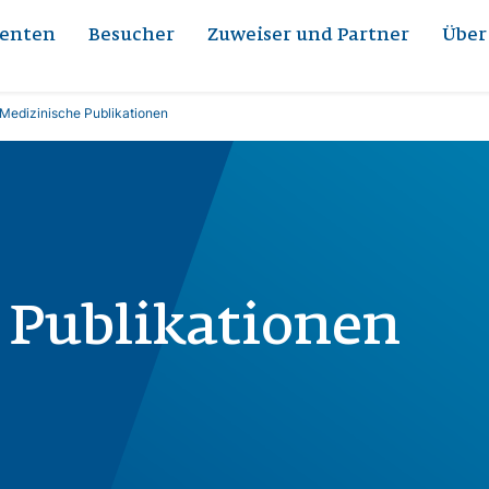
ienten
Besucher
Zuweiser und Partner
Über
Medizinische Publikationen
 Publikationen