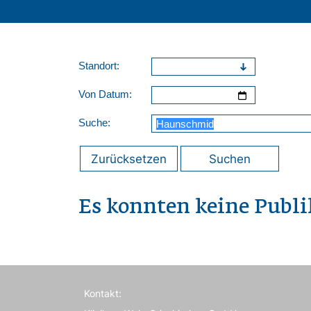
Standort:
Von Datum:
Suche:
Zurücksetzen
Suchen
Es konnten keine Publ
Kontakt: