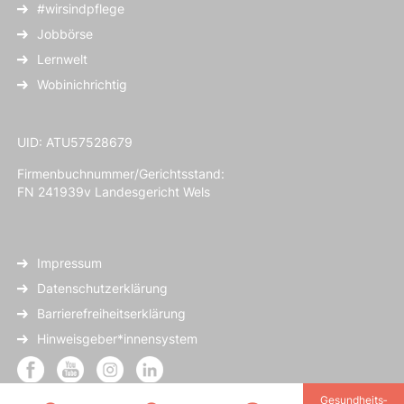
#wirsindpflege
Jobbörse
Lernwelt
Wobinichrichtig
UID: ATU57528679
Firmenbuchnummer/Gerichtsstand:
FN 241939v Landesgericht Wels
Impressum
Datenschutzerklärung
Barrierefreiheitserklärung
Hinweisgeber*innensystem
Gesundheits­