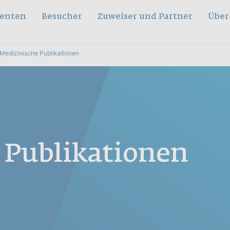
ienten
Besucher
Zuweiser und Partner
Über
Medizinische Publikationen
 Publikationen