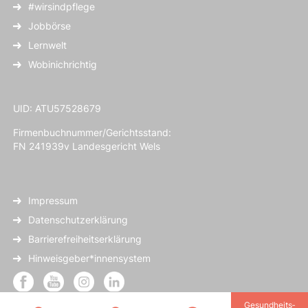
#wirsindpflege
Jobbörse
Lernwelt
Wobinichrichtig
UID: ATU57528679
Firmenbuchnummer/Gerichtsstand:
FN 241939v Landesgericht Wels
Impressum
Datenschutzerklärung
Barrierefreiheitserklärung
Hinweisgeber*innensystem
Gesundheits­