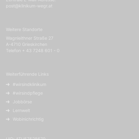
post@klinikum-wegr.at
Weitere Standorte
Wagnleithner Straße 27
A-4710 Grieskirchen
Telefon + 43 7248 601 - 0
Weiterführende Links
#wirsindklinikum
#wirsindpflege
Jobbörse
Lernwelt
Wobinichrichtig
UID: ATU57528679