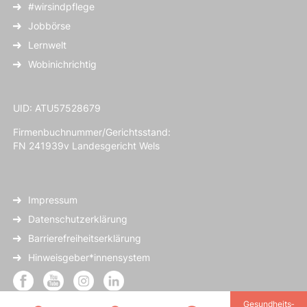
#wirsindpflege
Jobbörse
Lernwelt
Wobinichrichtig
UID: ATU57528679
Firmenbuchnummer/Gerichtsstand:
FN 241939v Landesgericht Wels
Impressum
Datenschutzerklärung
Barrierefreiheitserklärung
Hinweisgeber*innensystem
Gesundheits­